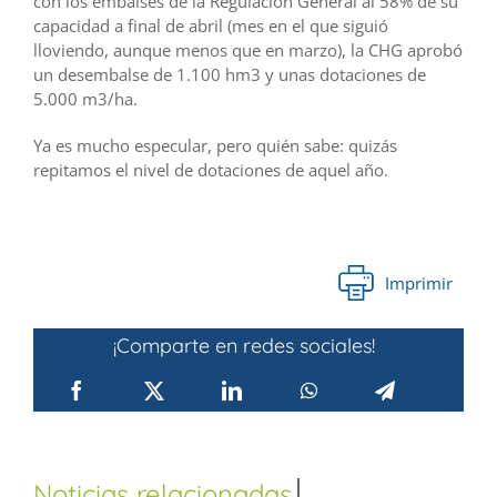
con los embalses de la Regulación General al 58% de su
capacidad a final de abril (mes en el que siguió
lloviendo, aunque menos que en marzo), la CHG aprobó
un desembalse de 1.100 hm3 y unas dotaciones de
5.000 m3/ha.
Ya es mucho especular, pero quién sabe: quizás
repitamos el nivel de dotaciones de aquel año.
Imprimir
¡Comparte en redes sociales!