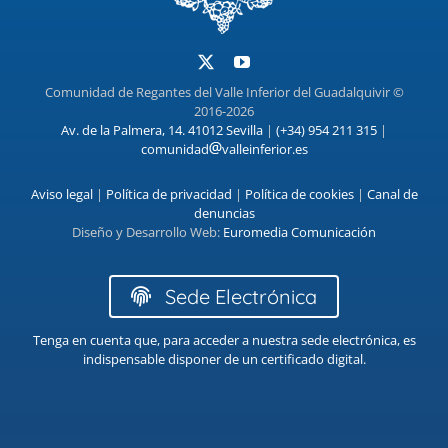
Comunidad de Regantes del Valle Inferior del Guadalquivir ©
2016-2026
Av. de la Palmera, 14. 41012 Sevilla
|
(+34) 954 211 315
|
comunidad
valleinferior.es
Aviso legal
|
Política de privacidad
|
Política de cookies
|
Canal de
denuncias
Diseño y Desarrollo Web:
Euromedia Comunicación
Sede Electrónica
Tenga en cuenta que, para acceder a nuestra sede electrónica, es
indispensable disponer de un certificado digital.