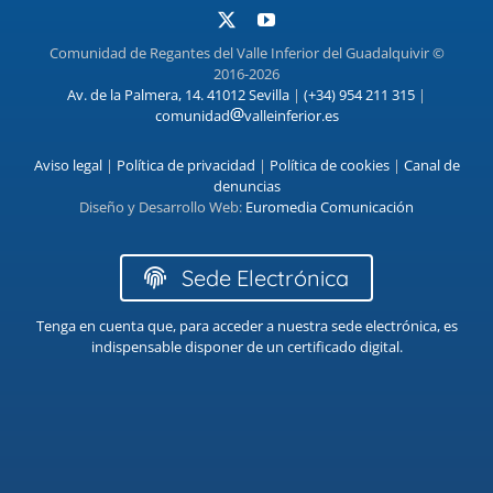
Comunidad de Regantes del Valle Inferior del Guadalquivir ©
2016-2026
Av. de la Palmera, 14. 41012 Sevilla
|
(+34) 954 211 315
|
comunidad
valleinferior.es
Aviso legal
|
Política de privacidad
|
Política de cookies
|
Canal de
denuncias
Diseño y Desarrollo Web:
Euromedia Comunicación
Sede Electrónica
Tenga en cuenta que, para acceder a nuestra sede electrónica, es
indispensable disponer de un certificado digital.