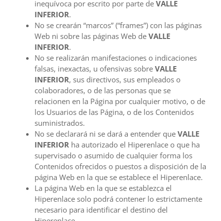
inequívoca por escrito por parte de
VALLE
INFERIOR
.
No se crearán “marcos” (“frames”) con las páginas
Web ni sobre las páginas Web de
VALLE
INFERIOR
.
No se realizarán manifestaciones o indicaciones
falsas, inexactas, u ofensivas sobre
VALLE
INFERIOR
, sus directivos, sus empleados o
colaboradores, o de las personas que se
relacionen en la Página por cualquier motivo, o de
los Usuarios de las Página, o de los Contenidos
suministrados.
No se declarará ni se dará a entender que
VALLE
INFERIOR
ha autorizado el Hiperenlace o que ha
supervisado o asumido de cualquier forma los
Contenidos ofrecidos o puestos a disposición de la
página Web en la que se establece el Hiperenlace.
La página Web en la que se establezca el
Hiperenlace solo podrá contener lo estrictamente
necesario para identificar el destino del
Hiperenlace.