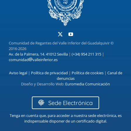
Comunidad de Regantes del Valle Inferior del Guadalquivir ©
2016-2026
Av. de la Palmera, 14. 41012 Sevilla
|
(+34) 954 211 315
|
comunidad
valleinferior.es
Aviso legal
|
Política de privacidad
|
Política de cookies
|
Canal de
denuncias
Diseño y Desarrollo Web:
Euromedia Comunicación
Sede Electrónica
Tenga en cuenta que, para acceder a nuestra sede electrónica, es
indispensable disponer de un certificado digital.