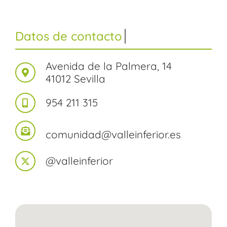
Avenida de la Palmera, 14
41012 Sevilla
954 211 315
comunidad@valleinferior.es
@valleinferior