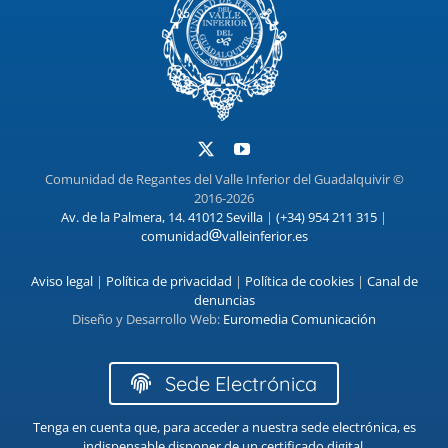
Comunidad de Regantes del Valle Inferior del Guadalquivir ©
2016-2026
Av. de la Palmera, 14. 41012 Sevilla
|
(+34) 954 211 315
|
comunidad
valleinferior.es
Aviso legal
|
Política de privacidad
|
Política de cookies
|
Canal de
denuncias
Diseño y Desarrollo Web:
Euromedia Comunicación
Sede Electrónica
Tenga en cuenta que, para acceder a nuestra sede electrónica, es
indispensable disponer de un certificado digital.