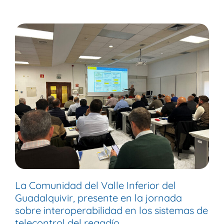
La Comunidad del Valle Inferior del
Guadalquivir, presente en la jornada
sobre interoperabilidad en los sistemas de
telecontrol del regadío