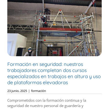
Formación en seguridad: nuestros
trabajadores completan dos cursos
especializados en trabajos en altura y uso
de plataformas elevadoras
23 junio, 2025
|
formación
Comprometidos con la formación continua y la
seguridad de nuestro personal de guardería y