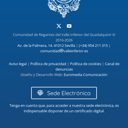
Comunidad de Regantes del Valle Inferior del Guadalquivir ©
2016-2026
Av. de la Palmera, 14. 41012 Sevilla
|
(+34) 954 211 315
|
comunidad
valleinferior.es
Aviso legal
|
Política de privacidad
|
Política de cookies
|
Canal de
denuncias
Diseño y Desarrollo Web:
Euromedia Comunicación
Sede Electrónica
Tenga en cuenta que, para acceder a nuestra sede electrónica, es
indispensable disponer de un certificado digital.