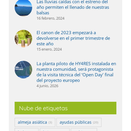
Las lluvias caídas con el estreno del
año permiten el llenado de nuestras
balsas
16 febrero, 2024
El canon de 2023 empezará a
devolverse en el primer trimestre de
este año
15 enero, 2024
La planta piloto de HY4RES instalada en
nuestra comunidad, será protagonista
de la visita técnica del ‘Open Day’ final
del proyecto europeo
4 junio, 2026
Nube de etiquetas
almeja asiática
ayudas públicas
(3)
(20)