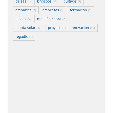
balsas
briozoos
cultivos
(1)
(12)
(3)
embalses
empresas
formación
(2)
(1)
(9)
lluvias
mejillón cebra
(5)
(25)
planta solar
proyectos de innovación
(13)
(16)
regadío
(1)