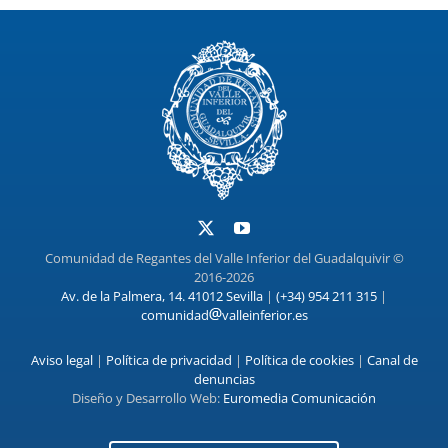
Comunidad de Regantes del Valle Inferior del Guadalquivir ©
2016-2026
Av. de la Palmera, 14. 41012 Sevilla
|
(+34) 954 211 315
|
comunidad
valleinferior.es
Aviso legal
|
Política de privacidad
|
Política de cookies
|
Canal de
denuncias
Diseño y Desarrollo Web:
Euromedia Comunicación