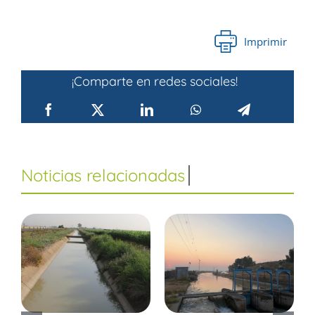
Imprimir
¡Comparte en redes sociales!