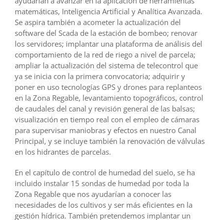
ayudarían a avanzar en la aplicación de herramientas
matemáticas, Inteligencia Artificial y Analítica Avanzada.
Se aspira también a acometer la actualización del
software del Scada de la estación de bombeo; renovar
los servidores; implantar una plataforma de análisis del
comportamiento de la red de riego a nivel de parcela;
ampliar la actualización del sistema de telecontrol que
ya se inicia con la primera convocatoria; adquirir y
poner en uso tecnologías GPS y drones para replanteos
en la Zona Regable, levantamiento topográficos, control
de caudales del canal y revisión general de las balsas;
visualización en tiempo real con el empleo de cámaras
para supervisar maniobras y efectos en nuestro Canal
Principal, y se incluye también la renovación de válvulas
en los hidrantes de parcelas.
En el capítulo de control de humedad del suelo, se ha
incluido instalar 15 sondas de humedad por toda la
Zona Regable que nos ayudarían a conocer las
necesidades de los cultivos y ser más eficientes en la
gestión hídrica. También pretendemos implantar un