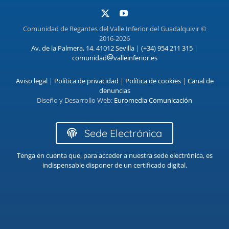
Comunidad de Regantes del Valle Inferior del Guadalquivir ©
2016-2026
Av. de la Palmera, 14. 41012 Sevilla
|
(+34) 954 211 315
|
comunidad
valleinferior.es
Aviso legal
|
Política de privacidad
|
Política de cookies
|
Canal de
denuncias
Diseño y Desarrollo Web:
Euromedia Comunicación
Sede Electrónica
Tenga en cuenta que, para acceder a nuestra sede electrónica, es
indispensable disponer de un certificado digital.