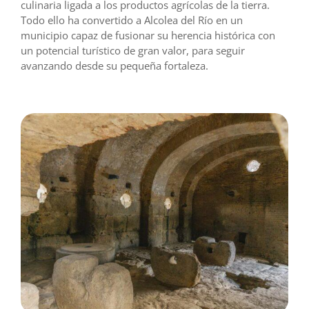
culinaria ligada a los productos agrícolas de la tierra.
Todo ello ha convertido a Alcolea del Río en un
municipio capaz de fusionar su herencia histórica con
un potencial turístico de gran valor, para seguir
avanzando desde su pequeña fortaleza.