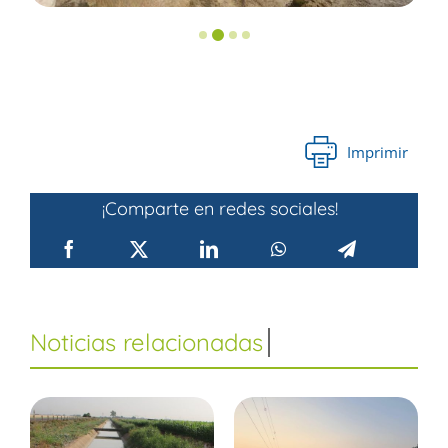
Imprimir
¡Comparte en redes sociales!