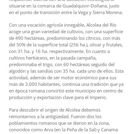
situarse en la comarca de Guadalquivir-Doñana, justo
en el punto de transición entre la Vega y Sierra Morena.
Con una vocación agrícola innegable, Alcolea del Río
acoge una gran variedad de cultivos, con una superficie
de 490 hectáreas, predominando los cítricos, con más
del 50% de la superficie total (256 ha.), olivar y frutales,
con 31 ha. y 16 ha. respectivamente. En cuanto a
cultivos herbáceos, en la pasada campaña,
predominaba el trigo, con 60 hectáreas seguido del
algodón y las sandías con 35 ha. cada uno de ellos. Esta
actividad, además de ser motor económico para sus
más de 3.000 habitantes, continúa una tradición que ya
en época romana convirtió este municipio en centro de
producción y exportación clave para el Imperio.
Para descubrir el origen de Alcolea debemos
remontarnos a la antigüedad. Fueron dos los
poblamientos romanos que se dieron en la zona,
conocidos como Arva (en la Peña de la Sal) y Canama