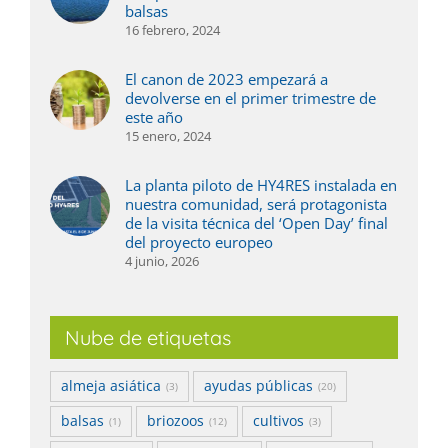
balsas
16 febrero, 2024
El canon de 2023 empezará a
devolverse en el primer trimestre de
este año
15 enero, 2024
La planta piloto de HY4RES instalada en
nuestra comunidad, será protagonista
de la visita técnica del ‘Open Day’ final
del proyecto europeo
4 junio, 2026
Nube de etiquetas
almeja asiática
ayudas públicas
(3)
(20)
balsas
briozoos
cultivos
(1)
(12)
(3)