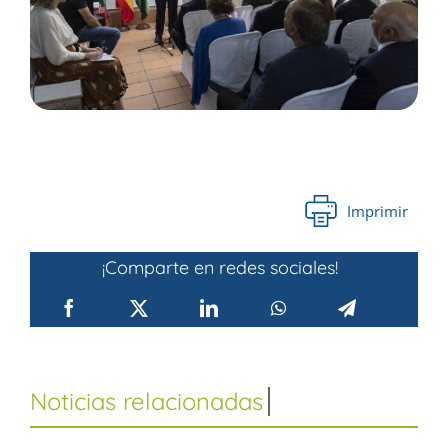
Imprimir
¡Comparte en redes sociales!