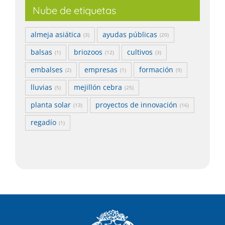
Nube de etiquetas
almeja asiática
ayudas públicas
(3)
(20)
balsas
briozoos
cultivos
(1)
(12)
(3)
embalses
empresas
formación
(2)
(1)
(9)
lluvias
mejillón cebra
(5)
(25)
planta solar
proyectos de innovación
(13)
(16)
regadío
(1)