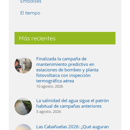
Embalses
El tiempo
Más recientes
Finalizada la campaña de
mantenimiento predictivo en
estaciones de bombeo y planta
fotovoltaica con inspección
termográfica aérea
10 agosto, 2026
La salinidad del agua sigue el patrón
habitual de campañas anteriores
5 agosto, 2026
Las Cabañuelas 2026: ¿Qué auguran