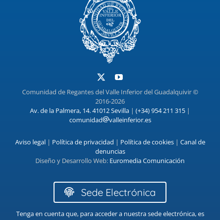
Comunidad de Regantes del Valle Inferior del Guadalquivir ©
2016-2026
Av. de la Palmera, 14. 41012 Sevilla
|
(+34) 954 211 315
|
comunidad
valleinferior.es
Aviso legal
|
Política de privacidad
|
Política de cookies
|
Canal de
denuncias
Diseño y Desarrollo Web:
Euromedia Comunicación
Sede Electrónica
Tenga en cuenta que, para acceder a nuestra sede electrónica, es