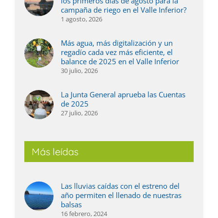
los primeros días de agosto para la
campaña de riego en el Valle Inferior?
1 agosto, 2026
Más agua, más digitalización y un
regadío cada vez más eficiente, el
balance de 2025 en el Valle Inferior
30 julio, 2026
La Junta General aprueba las Cuentas
de 2025
27 julio, 2026
Más leídas
Las lluvias caídas con el estreno del
año permiten el llenado de nuestras
balsas
16 febrero, 2024