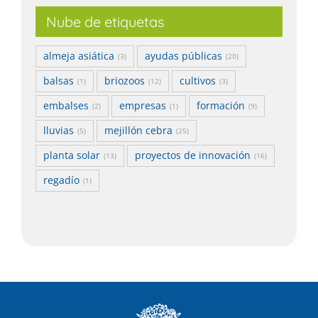
Nube de etiquetas
almeja asiática
ayudas públicas
(3)
(20)
balsas
briozoos
cultivos
(1)
(12)
(3)
embalses
empresas
formación
(2)
(1)
(9)
lluvias
mejillón cebra
(5)
(25)
planta solar
proyectos de innovación
(13)
(16)
regadío
(1)