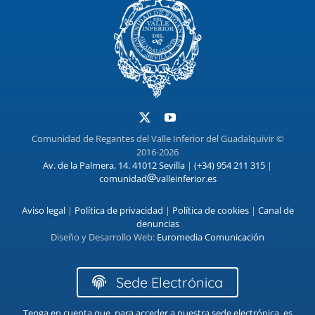
Comunidad de Regantes del Valle Inferior del Guadalquivir ©
2016-2026
Av. de la Palmera, 14. 41012 Sevilla
|
(+34) 954 211 315
|
comunidad
valleinferior.es
Aviso legal
|
Política de privacidad
|
Política de cookies
|
Canal de
denuncias
Diseño y Desarrollo Web:
Euromedia Comunicación
Sede Electrónica
Tenga en cuenta que, para acceder a nuestra sede electrónica, es