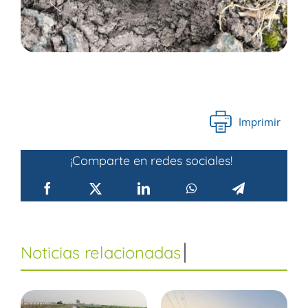
Imprimir
¡Comparte en redes sociales!