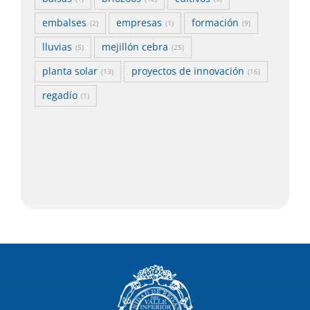
embalses
empresas
formación
(2)
(1)
(9)
lluvias
mejillón cebra
(5)
(25)
planta solar
proyectos de innovación
(13)
(16)
regadío
(1)