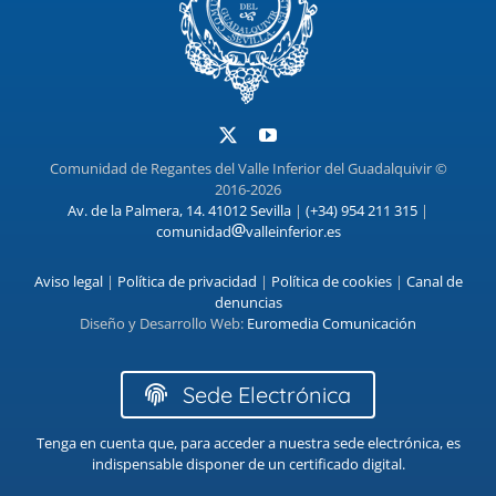
Comunidad de Regantes del Valle Inferior del Guadalquivir ©
2016-2026
Av. de la Palmera, 14. 41012 Sevilla
|
(+34) 954 211 315
|
comunidad
valleinferior.es
Aviso legal
|
Política de privacidad
|
Política de cookies
|
Canal de
denuncias
Diseño y Desarrollo Web:
Euromedia Comunicación
Sede Electrónica
Tenga en cuenta que, para acceder a nuestra sede electrónica, es
indispensable disponer de un certificado digital.