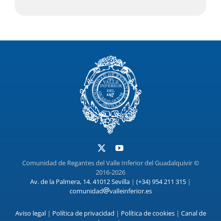
Comunidad de Regantes del Valle Inferior del Guadalquivir ©
2016-2026
Av. de la Palmera, 14. 41012 Sevilla
|
(+34) 954 211 315
|
comunidad
valleinferior.es
Aviso legal
|
Política de privacidad
|
Política de cookies
|
Canal de