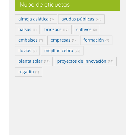
Nube de etiquetas
almeja asiática
ayudas públicas
(3)
(20)
balsas
briozoos
cultivos
(1)
(12)
(3)
embalses
empresas
formación
(2)
(1)
(9)
lluvias
mejillón cebra
(5)
(25)
planta solar
proyectos de innovación
(13)
(16)
regadío
(1)