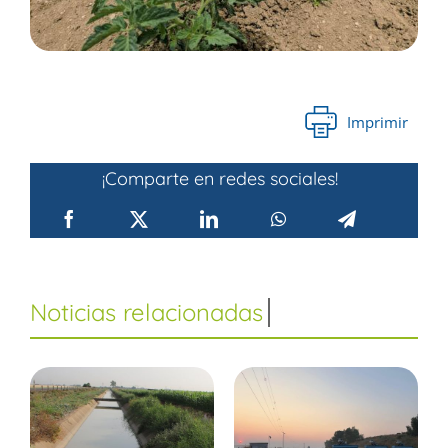
Imprimir
¡Comparte en redes sociales!