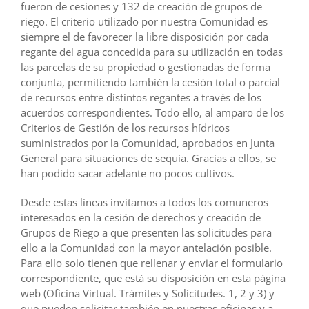
fueron de cesiones y 132 de creación de grupos de
riego. El criterio utilizado por nuestra Comunidad es
siempre el de favorecer la libre disposición por cada
regante del agua concedida para su utilización en todas
las parcelas de su propiedad o gestionadas de forma
conjunta, permitiendo también la cesión total o parcial
de recursos entre distintos regantes a través de los
acuerdos correspondientes. Todo ello, al amparo de los
Criterios de Gestión de los recursos hídricos
suministrados por la Comunidad, aprobados en Junta
General para situaciones de sequía. Gracias a ellos, se
han podido sacar adelante no pocos cultivos.
Desde estas líneas invitamos a todos los comuneros
interesados en la cesión de derechos y creación de
Grupos de Riego a que presenten las solicitudes para
ello a la Comunidad con la mayor antelación posible.
Para ello solo tienen que rellenar y enviar el formulario
correspondiente, que está su disposición en esta página
web (Oficina Virtual. Trámites y Solicitudes. 1, 2 y 3) y
que pueden solicitar también en nuestras oficinas y a