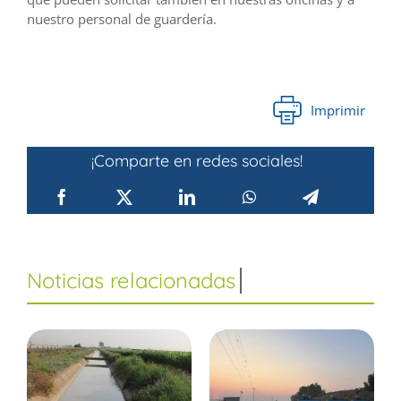
nuestro personal de guardería.
Imprimir
¡Comparte en redes sociales!