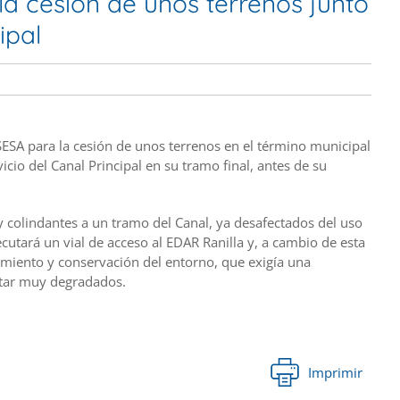
 cesión de unos terrenos junto
ipal
SA para la cesión de unos terrenos en el término municipal
icio del Canal Principal en su tramo final, antes de su
y colindantes a un tramo del Canal, ya desafectados del uso
ecutará un vial de acceso al EDAR Ranilla y, a cambio de esta
imiento y conservación del entorno, que exigía una
star muy degradados.
Imprimir