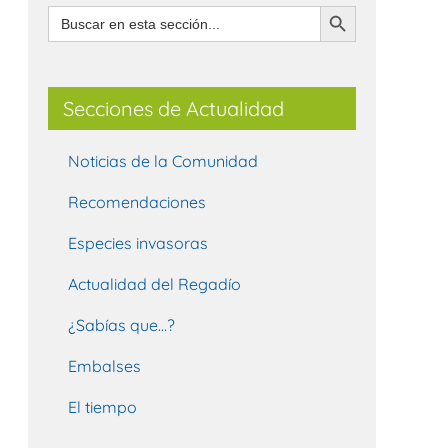
Botón de búsqueda
Buscar:
Secciones de Actualidad
Noticias de la Comunidad
Recomendaciones
Especies invasoras
Actualidad del Regadío
¿Sabías que…?
Embalses
El tiempo