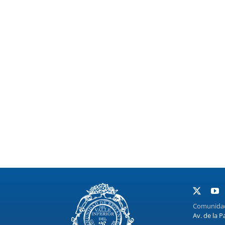
Comunidad 
Av. de la P