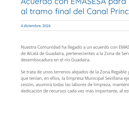
Acuerdo con EMASESA para la
al tramo final del Canal Princ
4 diciembre, 2024
Nuestra Comunidad ha llegado a un acuerdo con EMASE
de Alcalá de Guadaíra, pertenecientes a la Zona de Serv
desembocadura en el río Guadaíra.
Se trata de unos terrenos alejados de la Zona Regable 
que tenían, en ellos, la Empresa Municipal Sevillana ej
cesión, asumirá todas las labores de limpieza, manten
dedicación de recursos cada vez más importante, al e