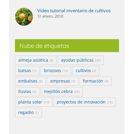
Vídeo tutorial inventario de cultivos
31 enero, 2018
Nube de etiquetas
almeja asiática
ayudas públicas
(3)
(20)
balsas
briozoos
cultivos
(1)
(12)
(3)
embalses
empresas
formación
(2)
(1)
(9)
lluvias
mejillón cebra
(5)
(25)
planta solar
proyectos de innovación
(13)
(16)
regadío
(1)