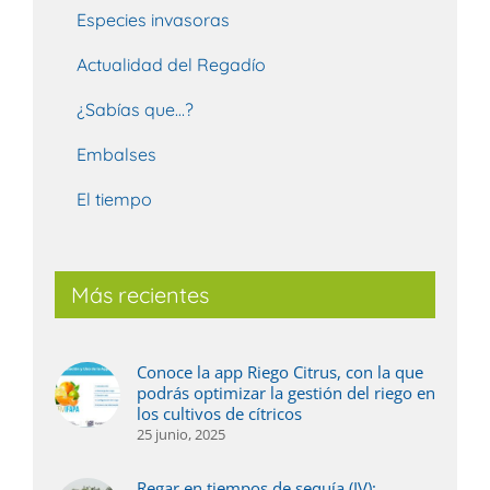
Especies invasoras
Actualidad del Regadío
¿Sabías que…?
Embalses
El tiempo
Más recientes
Conoce la app Riego Citrus, con la que
podrás optimizar la gestión del riego en
los cultivos de cítricos
25 junio, 2025
Regar en tiempos de sequía (IV):