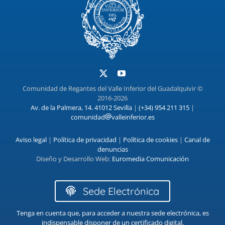
Comunidad de Regantes del Valle Inferior del Guadalquivir ©
2016-2026
Av. de la Palmera, 14. 41012 Sevilla
|
(+34) 954 211 315
|
comunidad
valleinferior.es
Aviso legal
|
Política de privacidad
|
Política de cookies
|
Canal de
denuncias
Diseño y Desarrollo Web:
Euromedia Comunicación
Sede Electrónica
Tenga en cuenta que, para acceder a nuestra sede electrónica, es
indispensable disponer de un certificado digital.