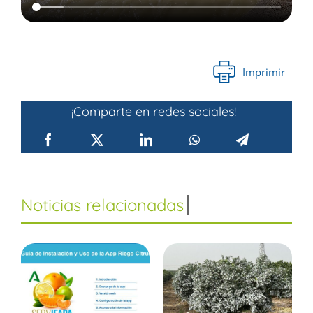
Imprimir
¡Comparte en redes sociales!