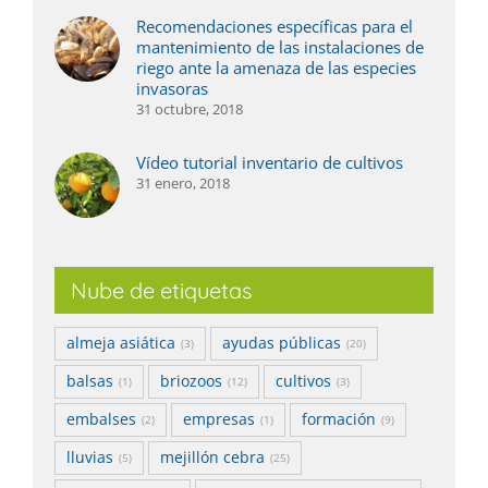
Recomendaciones específicas para el
mantenimiento de las instalaciones de
riego ante la amenaza de las especies
invasoras
31 octubre, 2018
Vídeo tutorial inventario de cultivos
31 enero, 2018
Nube de etiquetas
almeja asiática
ayudas públicas
(3)
(20)
balsas
briozoos
cultivos
(1)
(12)
(3)
embalses
empresas
formación
(2)
(1)
(9)
lluvias
mejillón cebra
(5)
(25)