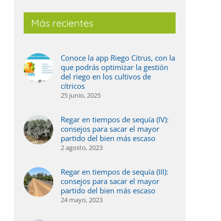
Más recientes
Conoce la app Riego Citrus, con la
que podrás optimizar la gestión
del riego en los cultivos de
cítricos
25 junio, 2025
Regar en tiempos de sequía (IV):
consejos para sacar el mayor
partido del bien más escaso
2 agosto, 2023
Regar en tiempos de sequía (III):
consejos para sacar el mayor
partido del bien más escaso
24 mayo, 2023