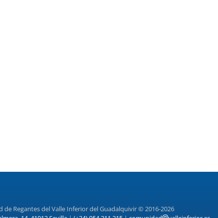
de Regantes del Valle Inferior del Guadalquivir © 2016-2026