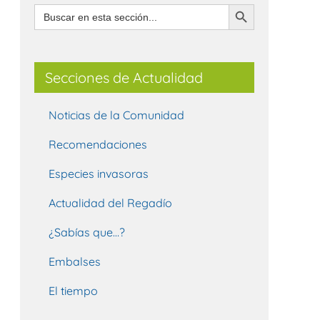
Botón de búsqueda
Buscar:
Secciones de Actualidad
Noticias de la Comunidad
Recomendaciones
Especies invasoras
Actualidad del Regadío
¿Sabías que…?
Embalses
El tiempo