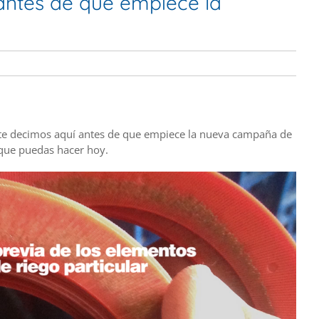
antes de que empiece la
e te decimos aquí antes de que empiece la nueva campaña de
 que puedas hacer hoy.