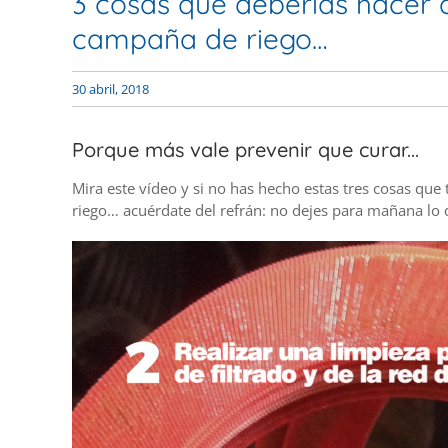
3 cosas que deberías hacer 
campaña de riego…
30 abril, 2018
Porque más vale prevenir que curar...
Mira este vídeo y si no has hecho estas tres cosas qu
riego… acuérdate del refrán: no dejes para mañana lo