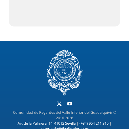
Comunidad de Regantes del Valle Inferior del Guadalquivir ©
2016-2026
Av. de la Palmera, 14. 41012 Sevilla
|
(+34) 954 211 315
|
comunidad
valleinferior.es