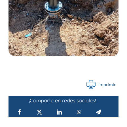
Imprimir
¡Comparte en redes sociales!