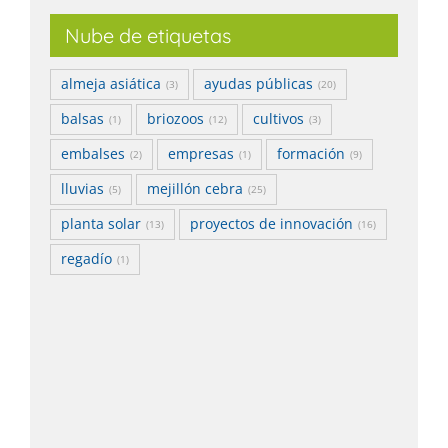
Nube de etiquetas
almeja asiática
ayudas públicas
(3)
(20)
balsas
briozoos
cultivos
(1)
(12)
(3)
embalses
empresas
formación
(2)
(1)
(9)
lluvias
mejillón cebra
(5)
(25)
planta solar
proyectos de innovación
(13)
(16)
regadío
(1)