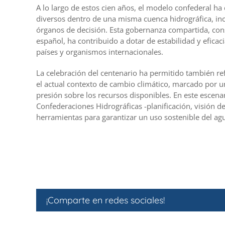
A lo largo de estos cien años, el modelo confederal h
diversos dentro de una misma cuenca hidrográfica, inc
órganos de decisión. Esta gobernanza compartida, cons
español, ha contribuido a dotar de estabilidad y eficaci
países y organismos internacionales.
La celebración del centenario ha permitido también ref
el actual contexto de cambio climático, marcado por un
presión sobre los recursos disponibles. En este escenar
Confederaciones Hidrográficas -planificación, visión 
herramientas para garantizar un uso sostenible del ag
¡Comparte en redes sociales!