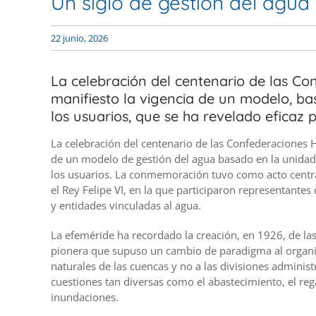
Un siglo de gestión del agu
22 junio, 2026
La celebración del centenario de las Co
manifiesto la vigencia de un modelo, bas
los usuarios, que se ha revelado eficaz p
La celebración del centenario de las Confederaciones H
de un modelo de gestión del agua basado en la unidad d
los usuarios. La conmemoración tuvo como acto centra
el Rey Felipe VI, en la que participaron representantes
y entidades vinculadas al agua.
La efeméride ha recordado la creación, en 1926, de la
pionera que supuso un cambio de paradigma al organiza
naturales de las cuencas y no a las divisiones adminis
cuestiones tan diversas como el abastecimiento, el reg
inundaciones.