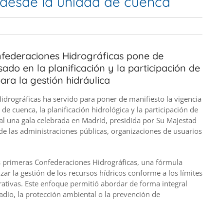
a desde la unidad de cuenca
nfederaciones Hidrográficas pone de
ado en la planificación y la participación de
ara la gestión hidráulica
idrográficas ha servido para poner de manifiesto la vigencia
e cuenca, la planificación hidrológica y la participación de
l una gala celebrada en Madrid, presidida por Su Majestad
 de las administraciones públicas, organizaciones de usuarios
s primeras Confederaciones Hidrográficas, una fórmula
r la gestión de los recursos hídricos conforme a los límites
trativas. Este enfoque permitió abordar de forma integral
adío, la protección ambiental o la prevención de