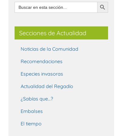
Botón de búsqueda
Buscar:
Secciones de Actualidad
Noticias de la Comunidad
Recomendaciones
Especies invasoras
Actualidad del Regadío
¿Sabías que…?
Embalses
El tiempo