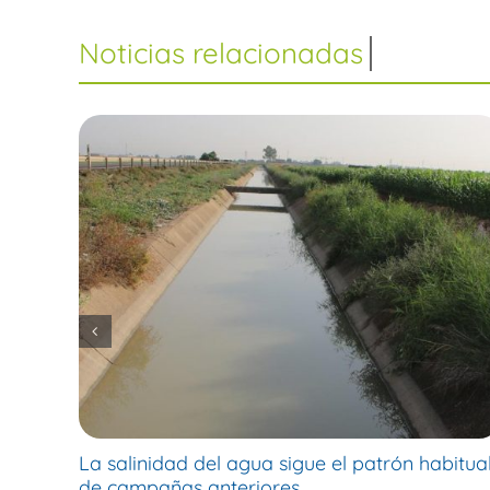
La salinidad del agua sigue el patrón habitua
de campañas anteriores