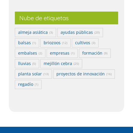
Nube de etiquetas
almeja asiática
ayudas públicas
(3)
(20)
balsas
briozoos
cultivos
(1)
(12)
(3)
embalses
empresas
formación
(2)
(1)
(9)
lluvias
mejillón cebra
(5)
(25)
planta solar
proyectos de innovación
(13)
(16)
regadío
(1)