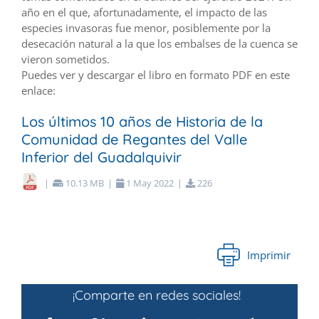
año en el que, afortunadamente, el impacto de las
especies invasoras fue menor, posiblemente por la
desecación natural a la que los embalses de la cuenca se
vieron sometidos.
Puedes ver y descargar el libro en formato PDF en este
enlace:
Los últimos 10 años de Historia de la
Comunidad de Regantes del Valle
Inferior del Guadalquivir
|
10.13 MB
|
1
May
2022
|
226
Imprimir
¡Comparte en redes sociales!