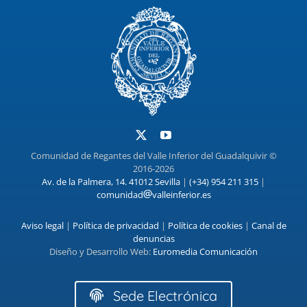
Comunidad de Regantes del Valle Inferior del Guadalquivir ©
2016-2026
Av. de la Palmera, 14. 41012 Sevilla
|
(+34) 954 211 315
|
comunidad
valleinferior.es
Aviso legal
|
Política de privacidad
|
Política de cookies
|
Canal de
denuncias
Diseño y Desarrollo Web:
Euromedia Comunicación
Sede Electrónica