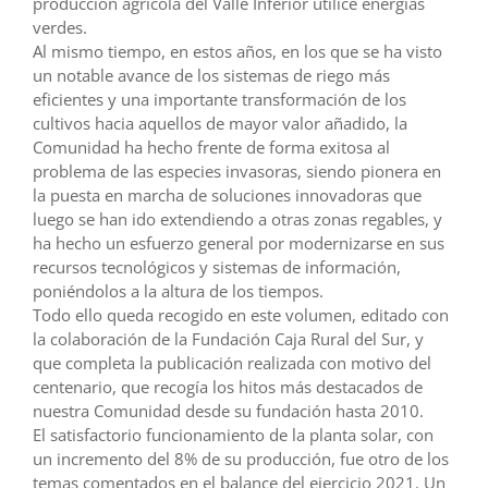
producción agrícola del Valle Inferior utilice energías
verdes.
Al mismo tiempo, en estos años, en los que se ha visto
un notable avance de los sistemas de riego más
eficientes y una importante transformación de los
cultivos hacia aquellos de mayor valor añadido, la
Comunidad ha hecho frente de forma exitosa al
problema de las especies invasoras, siendo pionera en
la puesta en marcha de soluciones innovadoras que
luego se han ido extendiendo a otras zonas regables, y
ha hecho un esfuerzo general por modernizarse en sus
recursos tecnológicos y sistemas de información,
poniéndolos a la altura de los tiempos.
Todo ello queda recogido en este volumen, editado con
la colaboración de la Fundación Caja Rural del Sur, y
que completa la publicación realizada con motivo del
centenario, que recogía los hitos más destacados de
nuestra Comunidad desde su fundación hasta 2010.
El satisfactorio funcionamiento de la planta solar, con
un incremento del 8% de su producción, fue otro de los
temas comentados en el balance del ejercicio 2021. Un