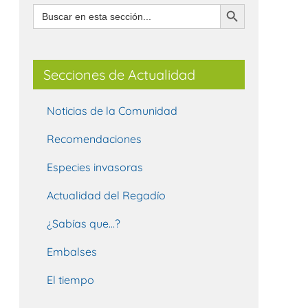
Botón de búsqueda
Buscar:
Secciones de Actualidad
Noticias de la Comunidad
Recomendaciones
Especies invasoras
Actualidad del Regadío
¿Sabías que…?
Embalses
El tiempo