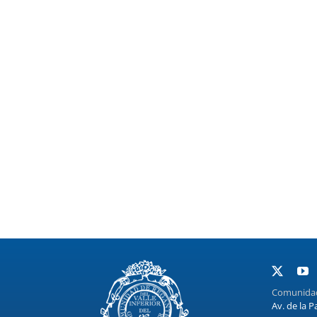
Comunidad 
Av. de la P