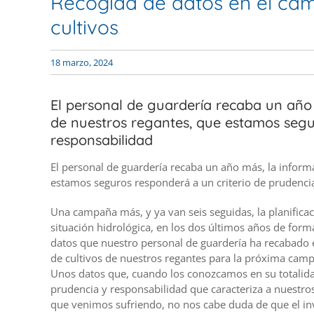
Recogida de datos en el cam
cultivos
18 marzo, 2024
El personal de guardería recaba un año 
de nuestros regantes, que estamos segu
responsabilidad
El personal de guardería recaba un año más, la informa
estamos seguros responderá a un criterio de prudenci
Una campaña más, y ya van seis seguidas, la planificac
situación hidrológica, en los dos últimos años de form
datos que nuestro personal de guardería ha recabado e
de cultivos de nuestros regantes para la próxima cam
Unos datos que, cuando los conozcamos en su totalid
prudencia y responsabilidad que caracteriza a nuestro
que venimos sufriendo, no nos cabe duda de que el inv