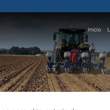
Inicio