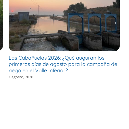
l
Las Cabañuelas 2026: ¿Qué auguran los
M
primeros días de agosto para la campaña de
c
riego en el Valle Inferior?
e
1 agosto, 2026
30