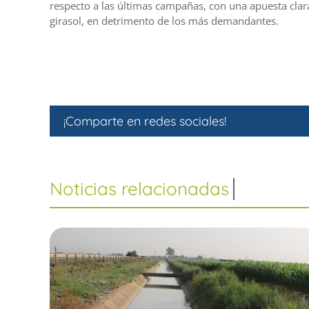
respecto a las últimas campañas, con una apuesta clara
girasol, en detrimento de los más demandantes.
¡Comparte en redes sociales!