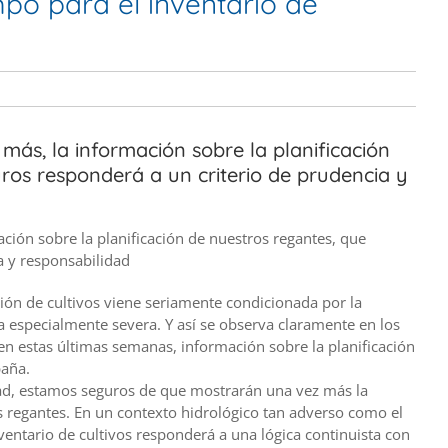
po para el inventario de
más, la información sobre la planificación
ros responderá a un criterio de prudencia y
ción sobre la planificación de nuestros regantes, que
a y responsabilidad
ión de cultivos viene seriamente condicionada por la
a especialmente severa. Y así se observa claramente en los
n estas últimas semanas, información sobre la planificación
paña.
ad, estamos seguros de que mostrarán una vez más la
s regantes. En un contexto hidrológico tan adverso como el
entario de cultivos responderá a una lógica continuista con