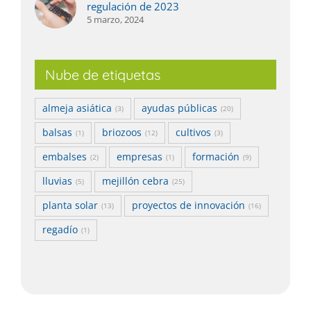
regulación de 2023
5 marzo, 2024
Nube de etiquetas
almeja asiática
ayudas públicas
(3)
(20)
balsas
briozoos
cultivos
(1)
(12)
(3)
embalses
empresas
formación
(2)
(1)
(9)
lluvias
mejillón cebra
(5)
(25)
planta solar
proyectos de innovación
(13)
(16)
regadío
(1)