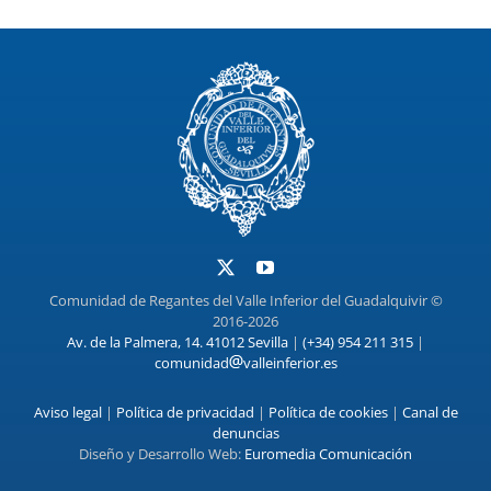
Comunidad de Regantes del Valle Inferior del Guadalquivir ©
2016-2026
Av. de la Palmera, 14. 41012 Sevilla
|
(+34) 954 211 315
|
comunidad
valleinferior.es
Aviso legal
|
Política de privacidad
|
Política de cookies
|
Canal de
denuncias
Diseño y Desarrollo Web:
Euromedia Comunicación