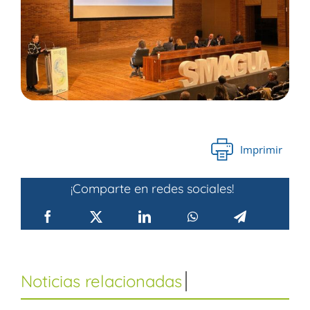
Imprimir
¡Comparte en redes sociales!