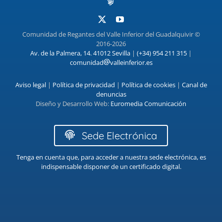
Comunidad de Regantes del Valle Inferior del Guadalquivir ©
2016-2026
Av. de la Palmera, 14. 41012 Sevilla
|
(+34) 954 211 315
|
comunidad
valleinferior.es
Aviso legal
|
Política de privacidad
|
Política de cookies
|
Canal de
denuncias
Diseño y Desarrollo Web:
Euromedia Comunicación
Sede Electrónica
Tenga en cuenta que, para acceder a nuestra sede electrónica, es
indispensable disponer de un certificado digital.