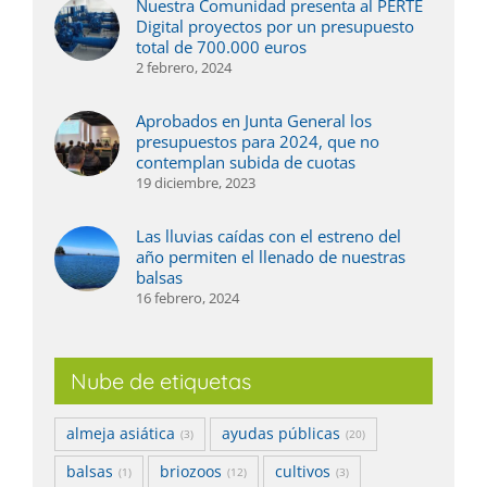
Nuestra Comunidad presenta al PERTE
Digital proyectos por un presupuesto
total de 700.000 euros
2 febrero, 2024
Aprobados en Junta General los
presupuestos para 2024, que no
contemplan subida de cuotas
19 diciembre, 2023
Las lluvias caídas con el estreno del
año permiten el llenado de nuestras
balsas
16 febrero, 2024
Nube de etiquetas
almeja asiática
ayudas públicas
(3)
(20)
balsas
briozoos
cultivos
(1)
(12)
(3)