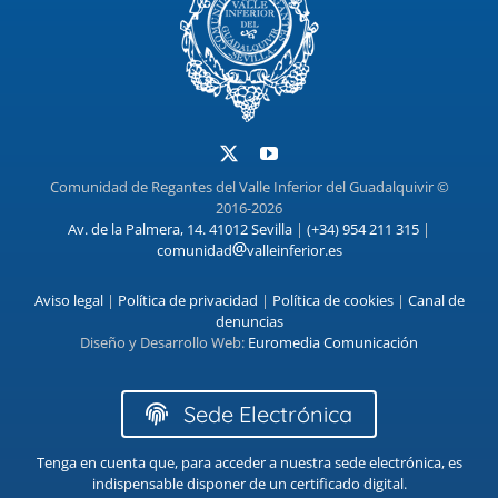
Comunidad de Regantes del Valle Inferior del Guadalquivir ©
2016-2026
Av. de la Palmera, 14. 41012 Sevilla
|
(+34) 954 211 315
|
comunidad
valleinferior.es
Aviso legal
|
Política de privacidad
|
Política de cookies
|
Canal de
denuncias
Diseño y Desarrollo Web:
Euromedia Comunicación
Sede Electrónica
Tenga en cuenta que, para acceder a nuestra sede electrónica, es
indispensable disponer de un certificado digital.