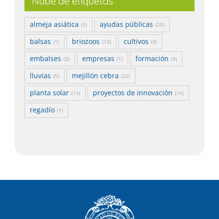
Nube de etiquetas
almeja asiática
ayudas públicas
(3)
(20)
balsas
briozoos
cultivos
(1)
(12)
(3)
embalses
empresas
formación
(2)
(1)
(9)
lluvias
mejillón cebra
(5)
(25)
planta solar
proyectos de innovación
(13)
(16)
regadío
(1)