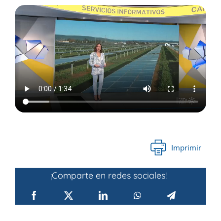
Imprimir
¡Comparte en redes sociales!