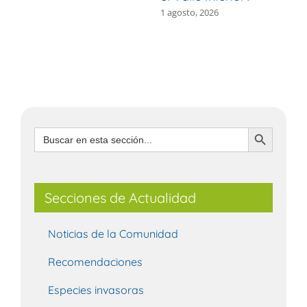
1 agosto, 2026
3
Botón de búsqueda
Buscar:
Secciones de Actualidad
Noticias de la Comunidad
Recomendaciones
Especies invasoras