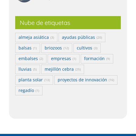
Nube de etiquetas
almeja asiática
ayudas públicas
(3)
(20)
balsas
briozoos
cultivos
(1)
(12)
(3)
embalses
empresas
formación
(2)
(1)
(9)
lluvias
mejillón cebra
(5)
(25)
planta solar
proyectos de innovación
(13)
(16)
regadío
(1)