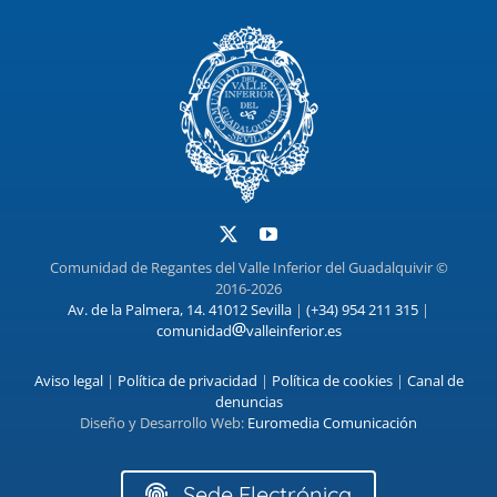
Comunidad de Regantes del Valle Inferior del Guadalquivir ©
2016-2026
Av. de la Palmera, 14. 41012 Sevilla
|
(+34) 954 211 315
|
comunidad
valleinferior.es
Aviso legal
|
Política de privacidad
|
Política de cookies
|
Canal de
denuncias
Diseño y Desarrollo Web:
Euromedia Comunicación
Sede Electrónica