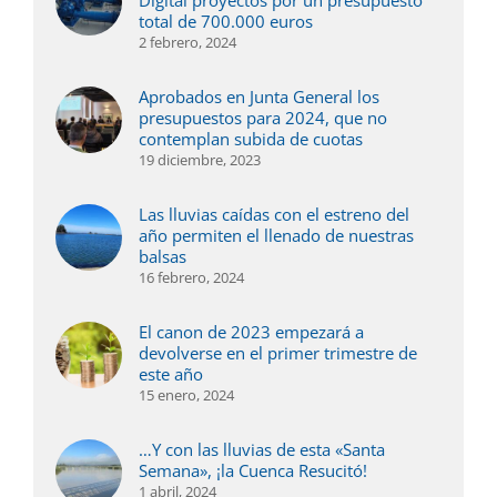
Digital proyectos por un presupuesto
total de 700.000 euros
2 febrero, 2024
Aprobados en Junta General los
presupuestos para 2024, que no
contemplan subida de cuotas
19 diciembre, 2023
Las lluvias caídas con el estreno del
año permiten el llenado de nuestras
balsas
16 febrero, 2024
El canon de 2023 empezará a
devolverse en el primer trimestre de
este año
15 enero, 2024
…Y con las lluvias de esta «Santa
Semana», ¡la Cuenca Resucitó!
1 abril, 2024