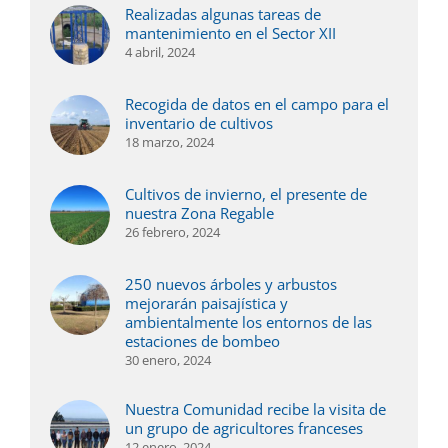
Realizadas algunas tareas de
mantenimiento en el Sector XII
4 abril, 2024
Recogida de datos en el campo para el
inventario de cultivos
18 marzo, 2024
Cultivos de invierno, el presente de
nuestra Zona Regable
26 febrero, 2024
250 nuevos árboles y arbustos
mejorarán paisajística y
ambientalmente los entornos de las
estaciones de bombeo
30 enero, 2024
Nuestra Comunidad recibe la visita de
un grupo de agricultores franceses
12 enero, 2024