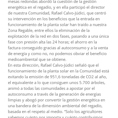
mesas redondas abordó la cuestión de la gestión
energética en el regadío, y en ella participó el director
de nuestra Comunidad, Rafael Calvo-Júdici, que centró
su intervención en los beneficios que la entrada en
funcionamiento de la planta solar han traído a nuestra
Zona Regable, entre ellos la eliminación de la
explotación de la red en dos fases, pasando a una única
fase con presión alta las 24 horas; el ahorro en la
factura conseguido gracias al autoconsumo y a la venta
de energía y como no, no podemos obviar el beneficio
medioambiental que se obtiene.
En esta dirección, Rafael Calvo-Júdici señaló que el
funcionamiento de la planta solar en la Comunidad está
evitando la emisión de 951,6 toneladas de CO2 al año,
el equivalente a lo que consiguen unos 5.700 árboles,
animó a todas las comunidades a apostar por el
autoconsumo a través de la generación de energías
limpias y abogó por convertir la gestión energética en
una bandera de la dimensión ambiental del regadío,
basada en el respeto al medio. “Solo los agricultores
sabemos cuánto nos importa y cuánto contribuimos