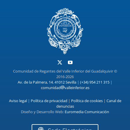
Comunidad de Regantes del Valle Inferior del Guadalquivir ©
2016-2026
Av. de la Palmera, 14. 41012 Sevilla
|
(+34) 954 211 315
|
comunidad
valleinferior.es
Aviso legal
|
Política de privacidad
|
Política de cookies
|
Canal de
denuncias
Diseño y Desarrollo Web:
Euromedia Comunicación