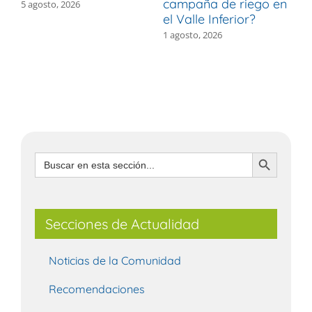
campaña de riego en
b
5 agosto, 2026
el Valle Inferior?
V
1 agosto, 2026
3
Botón de búsqueda
Buscar:
Secciones de Actualidad
Noticias de la Comunidad
Recomendaciones