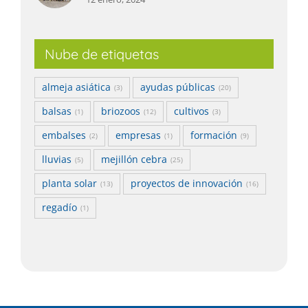
Nube de etiquetas
almeja asiática
ayudas públicas
(3)
(20)
balsas
briozoos
cultivos
(1)
(12)
(3)
embalses
empresas
formación
(2)
(1)
(9)
lluvias
mejillón cebra
(5)
(25)
planta solar
proyectos de innovación
(13)
(16)
regadío
(1)