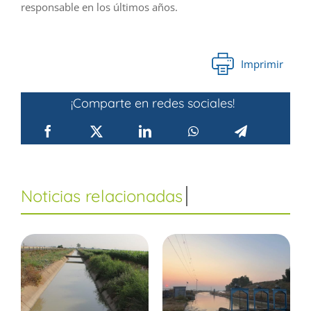
responsable en los últimos años.
Imprimir
¡Comparte en redes sociales!