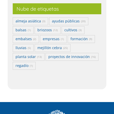
Nube de etiquetas
almeja asiática
ayudas públicas
(3)
(20)
balsas
briozoos
cultivos
(1)
(12)
(3)
embalses
empresas
formación
(2)
(1)
(9)
lluvias
mejillón cebra
(5)
(25)
planta solar
proyectos de innovación
(13)
(16)
regadío
(1)