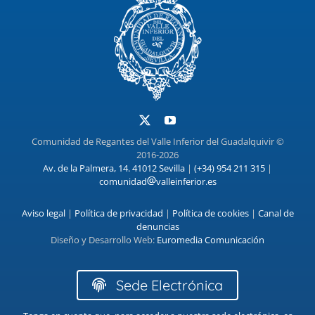
Comunidad de Regantes del Valle Inferior del Guadalquivir ©
2016-2026
Av. de la Palmera, 14. 41012 Sevilla
|
(+34) 954 211 315
|
comunidad
valleinferior.es
Aviso legal
|
Política de privacidad
|
Política de cookies
|
Canal de
denuncias
Diseño y Desarrollo Web:
Euromedia Comunicación
Sede Electrónica