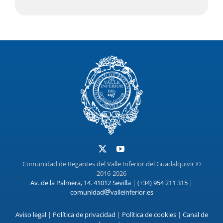
Comunidad de Regantes del Valle Inferior del Guadalquivir ©
2016-2026
Av. de la Palmera, 14. 41012 Sevilla
|
(+34) 954 211 315
|
comunidad
valleinferior.es
Aviso legal
|
Política de privacidad
|
Política de cookies
|
Canal de