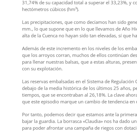
31,74% de su capacidad total a superar el 33,23%, y 
hectómetros cúbicos (hm³).
Las precipitaciones, que como decíamos han sido gene
mm., lo que supone que en lo que llevamos de Año Hi
alta de la Cuenca no hayan sido tan elevadas, sí que h
Además de este incremento en los niveles de los embal
que los arroyos corran, muchos de ellos continúan de
para llenar nuestras balsas, que a estas alturas, pres
con su explotación.
Las reservas embalsadas en el Sistema de Regulación G
debajo de la media histórica de los últimos 25 años, 
tiempos, que se encontraban al 26,18%. La clave ahora 
que este episodio marque un cambio de tendencia en u
Por tanto, podemos decir que estamos ante la primera
bajar la guardia. La borrasca «Claudia» nos ha dado un
para poder afrontar una campaña de riegos con dotació