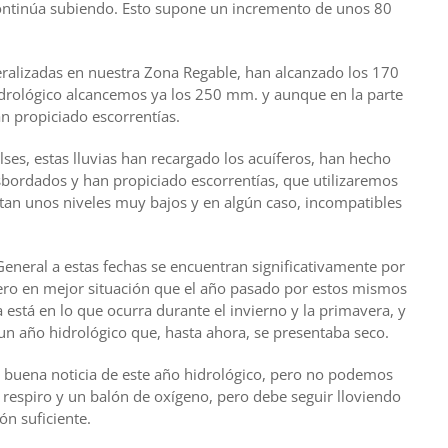
continúa subiendo. Esto supone un incremento de unos 80
ralizadas en nuestra Zona Regable, han alcanzado los 170
drológico alcancemos ya los 250 mm. y aunque en la parte
an propiciado escorrentías.
ses, estas lluvias han recargado los acuíferos, han hecho
sbordados y han propiciado escorrentías, que utilizaremos
entan unos niveles muy bajos y en algún caso, incompatibles
eneral a estas fechas se encuentran significativamente por
pero en mejor situación que el año pasado por estos mismos
está en lo que ocurra durante el invierno y la primavera, y
n año hidrológico que, hasta ahora, se presentaba seco.
 buena noticia de este año hidrológico, pero no podemos
 respiro y un balón de oxígeno, pero debe seguir lloviendo
n suficiente.