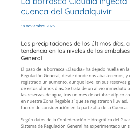
La borrasca Claudia inyecta 
cuenca del Guadalquivir
19 noviembre, 2025
Las precipitaciones de los últimos días,
tendencia en los niveles de los embalse
General
El paso de la borrasca «Claudia» ha dejado huella en l
Regulación General, desde donde nos abastecemos, y q
registrado un aumento, aunque leve, en sus reservas gra
de estos últimos días. Se trata de un alivio inmediato
las reservas de agua, tras un mes de octubre atípico c
en nuestra Zona Regable sí que se registraron lluvias).
fueron de consideración en la parte alta de la Cuenca.
Según datos de la Confederación Hidrográfica del Guad
Sistema de Regulación General ha experimentado un sa