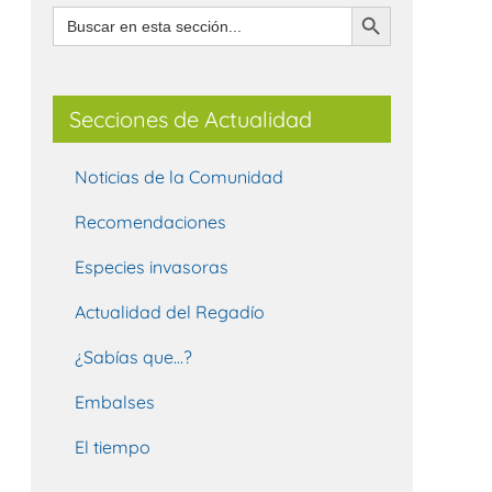
Botón de búsqueda
Buscar:
Secciones de Actualidad
Noticias de la Comunidad
Recomendaciones
Especies invasoras
Actualidad del Regadío
¿Sabías que…?
Embalses
El tiempo