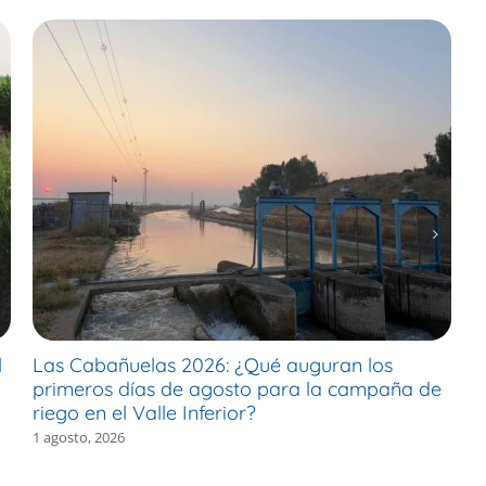
l
Las Cabañuelas 2026: ¿Qué auguran los
M
primeros días de agosto para la campaña de
c
riego en el Valle Inferior?
e
1 agosto, 2026
30