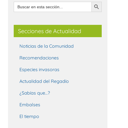
Botón de búsqueda
Buscar:
Secciones de Actualidad
Noticias de la Comunidad
Recomendaciones
Especies invasoras
Actualidad del Regadío
¿Sabías que…?
Embalses
El tiempo