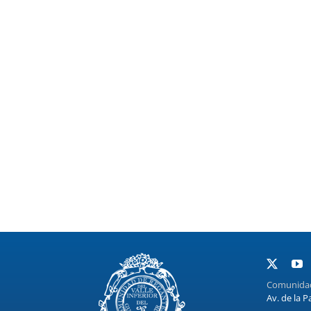
Comunidad 
Av. de la P