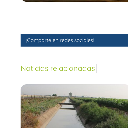
¡Comparte en redes sociales!