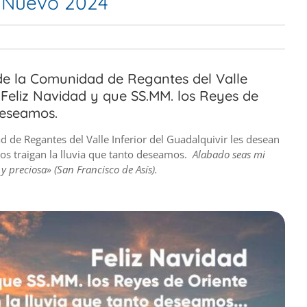
o Nuevo 2024
 de la Comunidad de Regantes del Valle
a Feliz Navidad y que SS.MM. los Reyes de
deseamos.
d de Regantes del Valle Inferior del Guadalquivir les desean
os traigan la lluvia que tanto deseamos.
Alabado seas mi
 preciosa» (San Francisco de Asís).