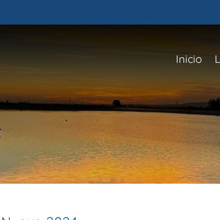
Inicio