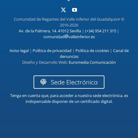
Comunidad de Regantes del Valle Inferior del Guadalquivir ©
2016-2026
Av. de la Palmera, 14. 41012 Sevilla
|
(+34) 954 211 315
|
comunidad
valleinferior.es
Aviso legal
|
Política de privacidad
|
Política de cookies
|
Canal de
denuncias
Diseño y Desarrollo Web:
Euromedia Comunicación
Sede Electrónica
Tenga en cuenta que, para acceder a nuestra sede electrónica, es
indispensable disponer de un certificado digital.