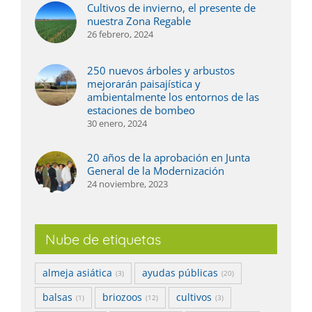
Cultivos de invierno, el presente de
nuestra Zona Regable
26 febrero, 2024
250 nuevos árboles y arbustos
mejorarán paisajística y
ambientalmente los entornos de las
estaciones de bombeo
30 enero, 2024
20 años de la aprobación en Junta
General de la Modernización
24 noviembre, 2023
Nube de etiquetas
almeja asiática
ayudas públicas
(3)
(20)
balsas
briozoos
cultivos
(1)
(12)
(3)