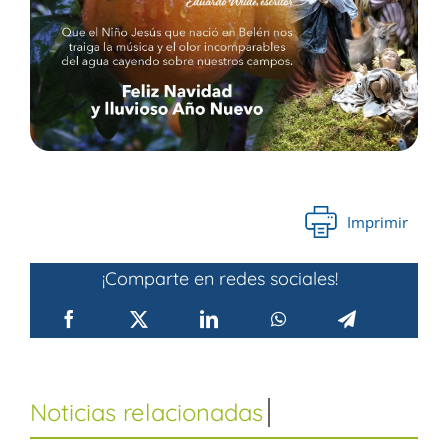
Imprimir
¡Comparte en redes sociales!