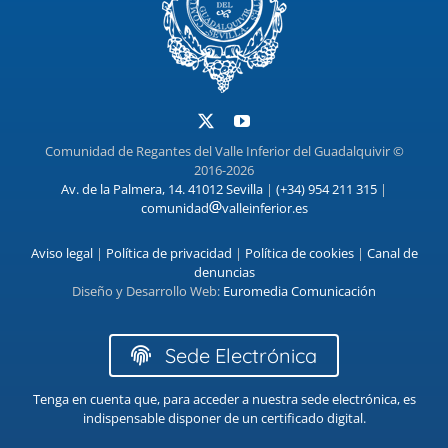
Comunidad de Regantes del Valle Inferior del Guadalquivir ©
2016-2026
Av. de la Palmera, 14. 41012 Sevilla
|
(+34) 954 211 315
|
comunidad
valleinferior.es
Aviso legal
|
Política de privacidad
|
Política de cookies
|
Canal de
denuncias
Diseño y Desarrollo Web:
Euromedia Comunicación
Sede Electrónica
Tenga en cuenta que, para acceder a nuestra sede electrónica, es
indispensable disponer de un certificado digital.