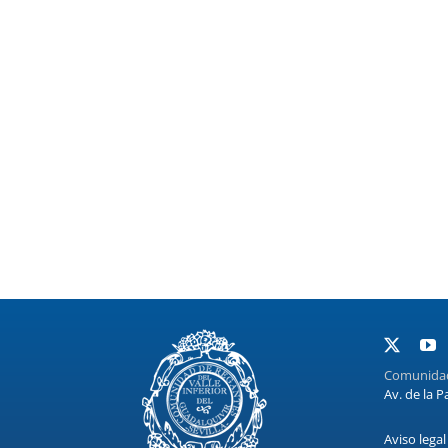
Comunidad 
Av. de la P
Aviso legal