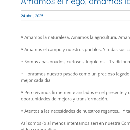
Amamos el riego, amamos l
24 abril, 2025
* Amamos la naturaleza. Amamos la agricultura. Ama
* Amamos el campo y nuestros pueblos. Y todas sus co
* Somos apasionados, curiosos, inquietos… Tradicion
* Honramos nuestro pasado como un precioso legado 
mejor cada día
* Pero vivimos firmemente anclados en el presente y c
oportunidades de mejora y transformación.
* Atentos a las necesidades de nuestros regantes… Y t
Así somos (o al menos intentamos ser) en nuestra Co
vídeo corporativo.