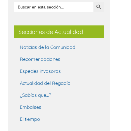
Botón de búsqueda
Buscar:
Secciones de Actualidad
Noticias de la Comunidad
Recomendaciones
Especies invasoras
Actualidad del Regadío
¿Sabías que…?
Embalses
El tiempo