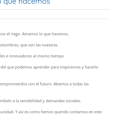
o que hacemos
mos el riego. Amamos lo que hacemos.
stumbres, que son las nuestras.
ales e innovadores al mismo tiempo
del que podemos aprender para inspirarnos y hacerlo
omprometidos con el futuro. Abiertos a todas las
ambién a la sensibilidad y demandas sociales.
munidad. Y así es como hemos querido contarnos en este