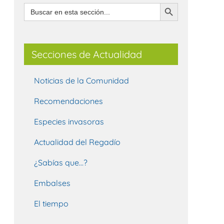
Botón de búsqueda
Buscar:
Secciones de Actualidad
Noticias de la Comunidad
Recomendaciones
Especies invasoras
Actualidad del Regadío
¿Sabías que…?
Embalses
El tiempo