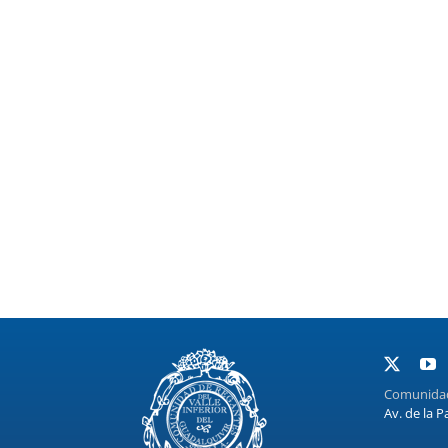
Comunidad 
Av. de la P