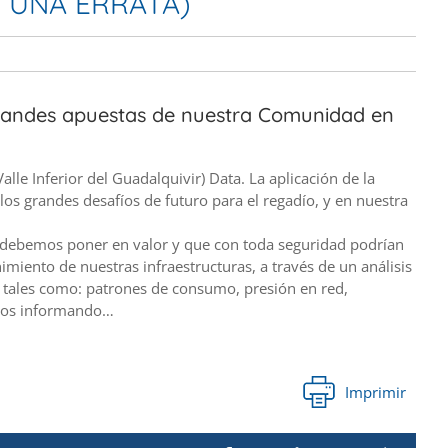
S UNA ERRATA)
grandes apuestas de nuestra Comunidad en
le Inferior del Guadalquivir) Data. La aplicación de la
 los grandes desafíos de futuro para el regadío, y en nuestra
e debemos poner en valor y que con toda seguridad podrían
imiento de nuestras infraestructuras, a través de un análisis
a, tales como: patrones de consumo, presión en red,
mos informando…
Imprimir