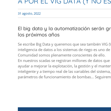
A POR EL VIG DATA (Y NO E
31 agosto, 2022
El big data y la automatización serán 
los próximos años
Se escribe Big Data y queremos que sea también VIG (Val
inteligencia de datos a los sistemas de riego es uno de
Comunidad somos plenamente conscientes de ello.
En nuestros scadas se registran millones de datos qu
ayudar a mejorar la explotación, la gestión y el manten
inteligente y a tiempo real de las variables del sistem
parámetros de funcionamiento de bombas… Seguire