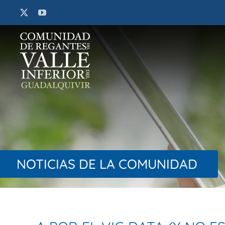
Saltar
al
contenido
NOTICIAS DE LA COMUNIDAD