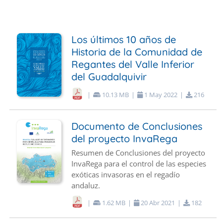
Los últimos 10 años de
Historia de la Comunidad de
Regantes del Valle Inferior
del Guadalquivir
|
10.13 MB
|
1
May
2022
|
216
Documento de Conclusiones
del proyecto InvaRega
Resumen de Conclusiones del proyecto
InvaRega para el control de las especies
exóticas invasoras en el regadío
andaluz.
|
1.62 MB
|
20
Abr
2021
|
182