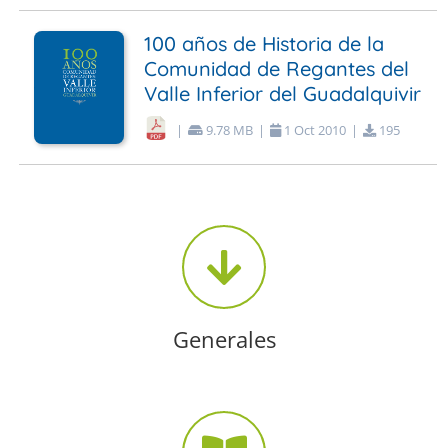
100 años de Historia de la
Comunidad de Regantes del
Valle Inferior del Guadalquivir
|
9.78 MB
|
1
Oct
2010
|
195
Generales