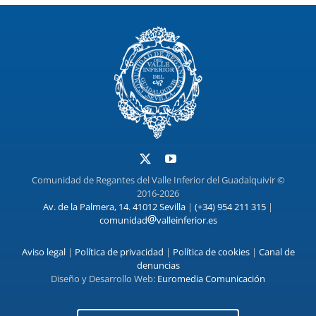
Comunidad de Regantes del Valle Inferior del Guadalquivir ©
2016-2026
Av. de la Palmera, 14. 41012 Sevilla
|
(+34) 954 211 315
|
comunidad
valleinferior.es
Aviso legal
|
Política de privacidad
|
Política de cookies
|
Canal de
denuncias
Diseño y Desarrollo Web:
Euromedia Comunicación