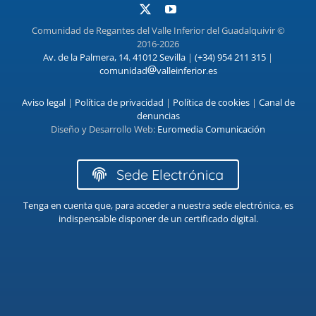
Comunidad de Regantes del Valle Inferior del Guadalquivir ©
2016-2026
Av. de la Palmera, 14. 41012 Sevilla
|
(+34) 954 211 315
|
comunidad
valleinferior.es
Aviso legal
|
Política de privacidad
|
Política de cookies
|
Canal de
denuncias
Diseño y Desarrollo Web:
Euromedia Comunicación
Sede Electrónica
Tenga en cuenta que, para acceder a nuestra sede electrónica, es
indispensable disponer de un certificado digital.