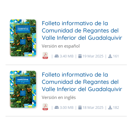
Folleto informativo de la
Comunidad de Regantes del
Valle Inferior del Guadalquivir
Versión en español
|
3.40 MB
|
19
Mar
2025
|
161
Folleto informativo de la
Comunidad de Regantes del
Valle Inferior del Guadalquivir
Versión en inglés
|
3.00 MB
|
18
Mar
2025
|
182