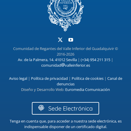
Comunidad de Regantes del Valle Inferior del Guadalquivir ©
2016-2026
Av. de la Palmera, 14. 41012 Sevilla
|
(+34) 954 211 315
|
comunidad
valleinferior.es
Aviso legal
|
Política de privacidad
|
Política de cookies
|
Canal de
denuncias
Diseño y Desarrollo Web:
Euromedia Comunicación
Sede Electrónica
Tenga en cuenta que, para acceder a nuestra sede electrónica, es
indispensable disponer de un certificado digital.