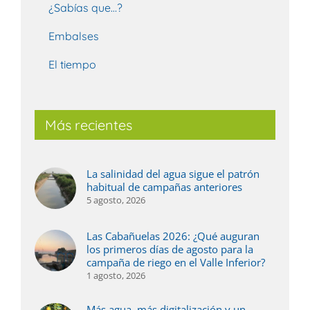
¿Sabías que…?
Embalses
El tiempo
Más recientes
La salinidad del agua sigue el patrón
habitual de campañas anteriores
5 agosto, 2026
Las Cabañuelas 2026: ¿Qué auguran
los primeros días de agosto para la
campaña de riego en el Valle Inferior?
1 agosto, 2026
Más agua, más digitalización y un