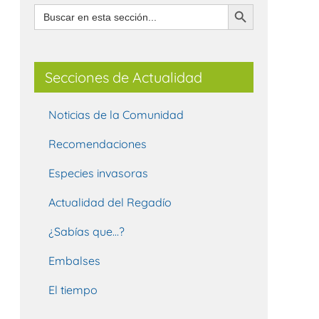
Botón de búsqueda
Buscar:
Secciones de Actualidad
Noticias de la Comunidad
Recomendaciones
Especies invasoras
Actualidad del Regadío
¿Sabías que…?
Embalses
El tiempo