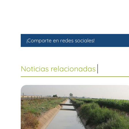
¡Comparte en redes sociales!