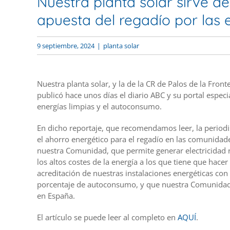
Nuestra planta solar sirve de
apuesta del regadío por las 
9 septiembre, 2024
|
planta solar
Nuestra planta solar, y la de la CR de Palos de la Fron
publicó hace unos días el diario ABC y su portal espec
energías limpias y el autoconsumo.
En dicho reportaje, que recomendamos leer, la periodi
el ahorro energético para el regadío en las comunidade
nuestra Comunidad, que permite generar electricidad r
los altos costes de la energía a los que tiene que hacer
acreditación de nuestras instalaciones energéticas con e
porcentaje de autoconsumo, y que nuestra Comunidad 
en España.
El artículo se puede leer al completo en
AQUÍ
.