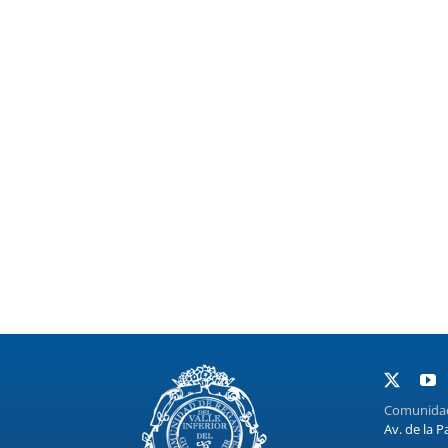
Comunidad 
Av. de la P