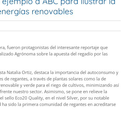
 ejemplo a ABC para ilustrar la
energías renovables
tera, fueron protagonistas del interesante reportaje que
ializado Agrónoma sobre la apuesta del regadío por las
sta Natalia Ortiz, destaca la importancia del autoconsumo y
s de regantes, a través de plantas solares como la de
enovable y verde para el riego de cultivos, minimizando así
 frente nuestro sector. Asimismo, se pone en relieve la
l sello Eco20 Quality, en el nivel Silver, por su notable
ha sido la primera comunidad de regantes en acreditarse