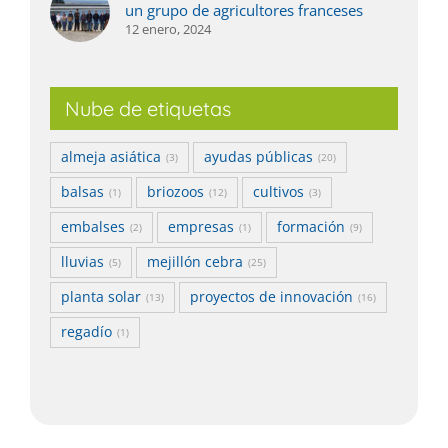
un grupo de agricultores franceses
12 enero, 2024
Nube de etiquetas
almeja asiática
ayudas públicas
(3)
(20)
balsas
briozoos
cultivos
(1)
(12)
(3)
embalses
empresas
formación
(2)
(1)
(9)
lluvias
mejillón cebra
(5)
(25)
planta solar
proyectos de innovación
(13)
(16)
regadío
(1)