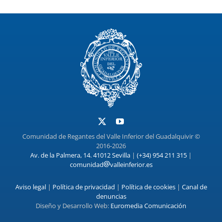
Comunidad de Regantes del Valle Inferior del Guadalquivir ©
2016-2026
Av. de la Palmera, 14. 41012 Sevilla
|
(+34) 954 211 315
|
comunidad
valleinferior.es
Aviso legal
|
Política de privacidad
|
Política de cookies
|
Canal de
denuncias
Diseño y Desarrollo Web:
Euromedia Comunicación