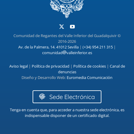
Comunidad de Regantes del Valle Inferior del Guadalquivir ©
2016-2026
Av. de la Palmera, 14. 41012 Sevilla
|
(+34) 954 211 315
|
comunidad
valleinferior.es
Aviso legal
|
Política de privacidad
|
Política de cookies
|
Canal de
denuncias
Diseño y Desarrollo Web:
Euromedia Comunicación
Sede Electrónica
Tenga en cuenta que, para acceder a nuestra sede electrónica, es
indispensable disponer de un certificado digital.