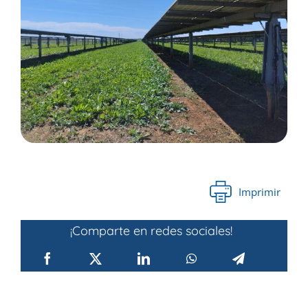
Imprimir
¡Comparte en redes sociales!