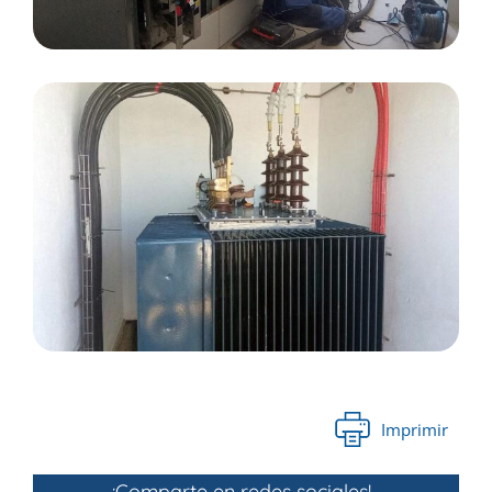
Imprimir
¡Comparte en redes sociales!