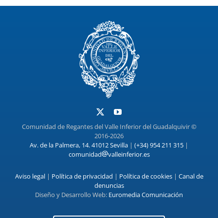
Comunidad de Regantes del Valle Inferior del Guadalquivir ©
2016-2026
Av. de la Palmera, 14. 41012 Sevilla
|
(+34) 954 211 315
|
comunidad
valleinferior.es
Aviso legal
|
Política de privacidad
|
Política de cookies
|
Canal de
denuncias
Diseño y Desarrollo Web:
Euromedia Comunicación