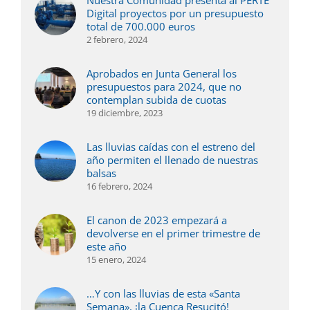
Nuestra Comunidad presenta al PERTE
Digital proyectos por un presupuesto
total de 700.000 euros
2 febrero, 2024
Aprobados en Junta General los
presupuestos para 2024, que no
contemplan subida de cuotas
19 diciembre, 2023
Las lluvias caídas con el estreno del
año permiten el llenado de nuestras
balsas
16 febrero, 2024
El canon de 2023 empezará a
devolverse en el primer trimestre de
este año
15 enero, 2024
…Y con las lluvias de esta «Santa
Semana», ¡la Cuenca Resucitó!