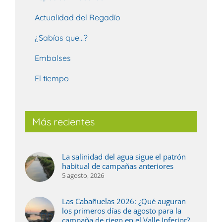
Actualidad del Regadío
¿Sabías que…?
Embalses
El tiempo
Más recientes
La salinidad del agua sigue el patrón
habitual de campañas anteriores
5 agosto, 2026
Las Cabañuelas 2026: ¿Qué auguran
los primeros días de agosto para la
campaña de riego en el Valle Inferior?