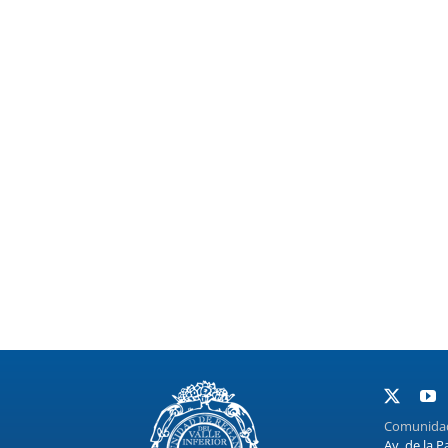
Comunidad 
Av. de la P