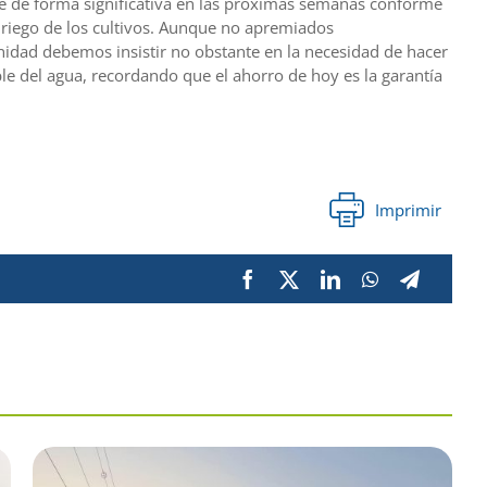
e de forma significativa en las próximas semanas conforme
 riego de los cultivos. Aunque no apremiados
nidad debemos insistir no obstante en la necesidad de hacer
e del agua, recordando que el ahorro de hoy es la garantía
Imprimir