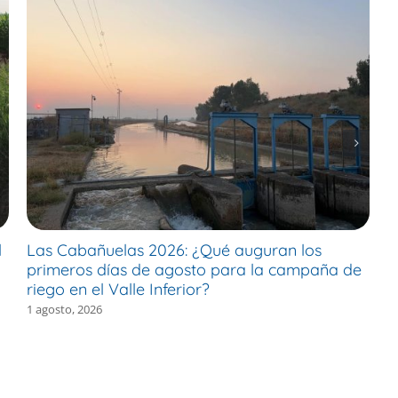
l
Las Cabañuelas 2026: ¿Qué auguran los
M
primeros días de agosto para la campaña de
c
riego en el Valle Inferior?
e
1 agosto, 2026
30