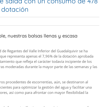
e salda con un consumo de 478
 dotación
e, nuestras balsas llenas y escasa
de Regantes del Valle Inferior del Guadalquivir se ha
que representa apenas el 7,96% de la dotación aprobada
iento que refleja el carácter todavía incipiente de los
ras moderadas durante la mayor parte de las semanas y las
ros procedentes de escorrentías, aún, se destinaron al
icientes para optimizar la gestión del agua y facilitar una
ores, así como para afrontar con mayor flexibilidad la