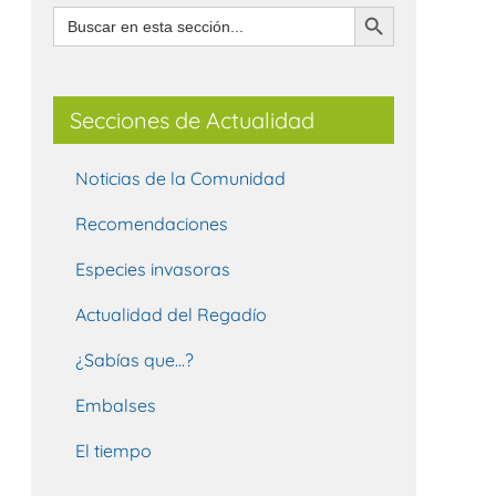
Botón de búsqueda
Buscar:
Secciones de Actualidad
Noticias de la Comunidad
Recomendaciones
Especies invasoras
Actualidad del Regadío
¿Sabías que…?
Embalses
El tiempo