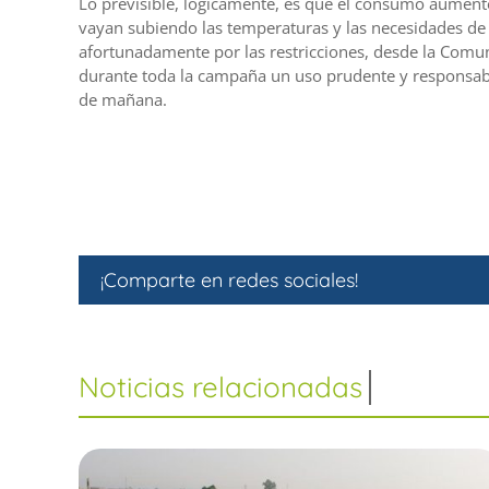
Lo previsible, lógicamente, es que el consumo aument
vayan subiendo las temperaturas y las necesidades de
afortunadamente por las restricciones, desde la Comu
durante toda la campaña un uso prudente y responsabl
de mañana.
¡Comparte en redes sociales!