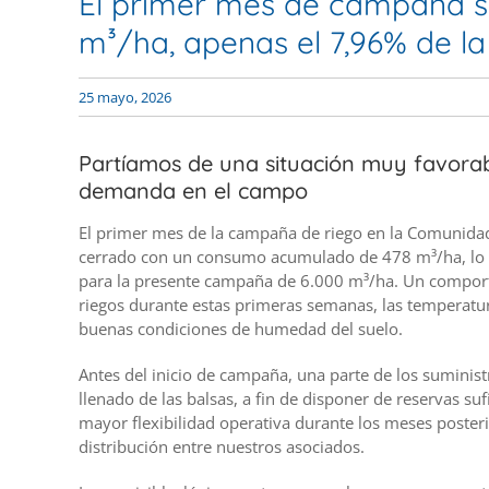
El primer mes de campaña s
m³/ha, apenas el 7,96% de la
25 mayo, 2026
Partíamos de una situación muy favorabl
demanda en el campo
El primer mes de la campaña de riego en la Comunidad 
cerrado con un consumo acumulado de 478 m³/ha, lo 
para la presente campaña de 6.000 m³/ha. Un comportam
riegos durante estas primeras semanas, las temperatu
buenas condiciones de humedad del suelo.
Antes del inicio de campaña, una parte de los suminist
llenado de las balsas, a fin de disponer de reservas suf
mayor flexibilidad operativa durante los meses posteri
distribución entre nuestros asociados.