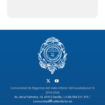
Comunidad de Regantes del Valle Inferior del Guadalquivir ©
2016-2026
Av. de la Palmera, 14. 41012 Sevilla
|
(+34) 954 211 315
|
comunidad
valleinferior.es