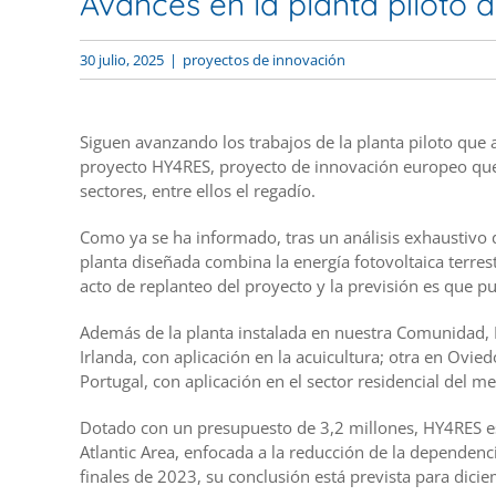
Avances en la planta piloto
30 julio, 2025
|
proyectos de innovación
Siguen avanzando los trabajos de la planta piloto que
proyecto HY4RES, proyecto de innovación europeo que
sectores, entre ellos el regadío.
Como ya se ha informado, tras un análisis exhaustivo d
planta diseñada combina la energía fotovoltaica terres
acto de replanteo del proyecto y la previsión es que p
Además de la planta instalada en nuestra Comunidad, 
Irlanda, con aplicación en la acuicultura; otra en Ovied
Portugal, con aplicación en el sector residencial del me
Dotado con un presupuesto de 3,2 millones, HY4RES es
Atlantic Area, enfocada a la reducción de la dependenc
finales de 2023, su conclusión está prevista para dici