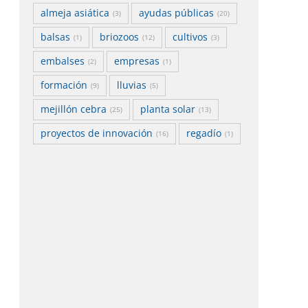
almeja asiática
ayudas públicas
(3)
(20)
balsas
briozoos
cultivos
(1)
(12)
(3)
embalses
empresas
(2)
(1)
formación
lluvias
(9)
(5)
mejillón cebra
planta solar
(25)
(13)
proyectos de innovación
regadío
(16)
(1)