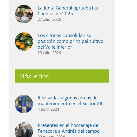
La Junta General aprueba las
Cuentas de 2025
27 julio, 2026
Los cítricos consolidan su
posición como principal cultivo
del Valle Inferior
23 julio, 2026
Más leídas
Realizadas algunas tareas de
mantenimiento en el Sector XII
4 abril, 2024
Presentes en el homenaje de
Fenacore a Andrés del campo
22 marzo, 2024