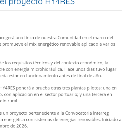
 del proyecto HY4RES
 acogerá una finca de nuestra Comunidad en el marco del
 promueve el mix energético renovable aplicado a varios
e los requisitos técnicos y del contexto económico, la
tre con energía microhidráulica. Hace unos días tuvo lugar
ueda estar en funcionamiento antes de final de año.
HY4RES pondrá a prueba otras tres plantas pilotos: una en
o, con aplicación en el sector portuario; y una tercera en
dio rural.
 un proyecto perteneciente a la Convocatoria Interreg
ia energética con sistemas de energías renovables. Iniciado a
embre de 2026.