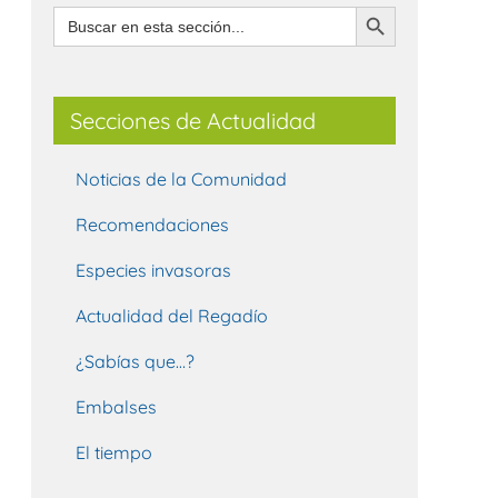
Botón de búsqueda
Buscar:
Secciones de Actualidad
Noticias de la Comunidad
Recomendaciones
Especies invasoras
Actualidad del Regadío
¿Sabías que…?
Embalses
El tiempo