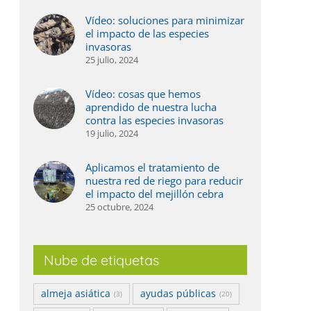
Vídeo: soluciones para minimizar
el impacto de las especies
invasoras
25 julio, 2024
Vídeo: cosas que hemos
aprendido de nuestra lucha
contra las especies invasoras
19 julio, 2024
Aplicamos el tratamiento de
nuestra red de riego para reducir
el impacto del mejillón cebra
25 octubre, 2024
Nube de etiquetas
almeja asiática
ayudas públicas
(3)
(20)