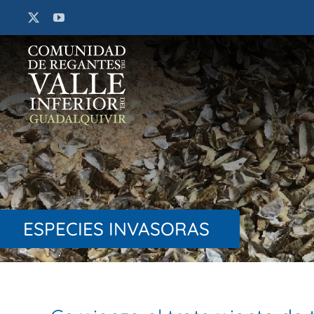
Saltar
al
contenido
ESPECIES INVASORAS