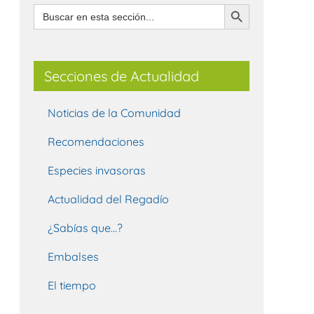
Botón de búsqueda
Buscar:
Secciones de Actualidad
Noticias de la Comunidad
Recomendaciones
Especies invasoras
Actualidad del Regadío
¿Sabías que…?
Embalses
El tiempo