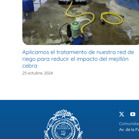
Aplicamos el tratamiento de nuestra red de
riego para reducir el impacto del mejillón
cebra
25 octubre, 2024
Comunidad 
Av. de la P